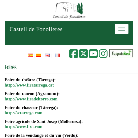
Castell de Fonolleres
Toggle na
Foires
Foire du théâtre (Tàrrega):
http://www.firatarrega.cat
Foire du touron (Agramunt):
http://www.firadeltorro.com
Foire du chasseur (Tàrrega):
http://sctarrega.com
Foire agricole de Sant Josep (Mollerussa):
http://www.fira.com
Foire de la vendange et du vin (Verdú):