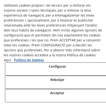
Utilitzem cookies pròpies i de tercers per a millorar els
nostres serveis i raons tècniques, per a millorar la teva
experiència de navegació, per a emmagatzemar les teves
preferències i, opcionalment, per a mostrar-te publicitat
Casa Rural amb PiscinaI i Barbacoa |
relacionada amb les teves preferències mitjançant l'anàlisi
dels teus hàbits de navegació. Hem inclòs algunes opcions de
configuració que et permeten dir-nos exactament les cookies
que prefereixes i les que no. Prem ACCEPTAR per a consentir
Política Privacitat | Avís Legal
totes les cookies. Prem CONFIGURACIÓ per a decidir les
opcions que prefereixes. Per a obtenir més informació sobre
les nostres cookies accedeix a la nostra Política de cookies
aquí:
Política de Galetes
Configurar
Rebutjar
Acceptar